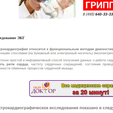
едование ЭКГ
трокардиография относится к функциональным методам диагности
чными способами (на бумажный или электронный носитель) биоэлектрич
точно простой и информативный способ получения данных о работе сер
ить ритм сердца
, частоту сердечных сокращений, состояние прово
нности обменных процессов сердечной мышцы.
ктрокардиографическое исследование показано в сле