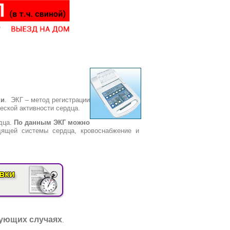
ки
.
ЭКГ – метод регистрации
еской активности сердца.
дца.
По данным ЭКГ можно
дящей системы сердца, кровоснабжение и
дующих случаях
.