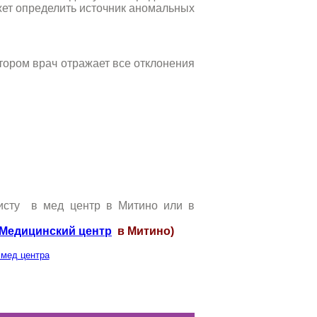
ет определить источник аномальных
тором врач отражает все отклонения
листу в мед центр в Митино или в
Медицинский центр
в Митино)
 мед центра