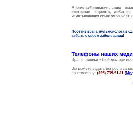
Многие заболевания легких - тяж
состояние пациента, добитьс
изматывающих симптомов, частых
Посетив врача пульмонолога в о
забыть о своём заболевании!
Телефоны наших меди
Врачи клиники «Твой доктор» все
Вы можете задать вопрос и запис
по телефону:
(495) 739-51-11 (
Мед