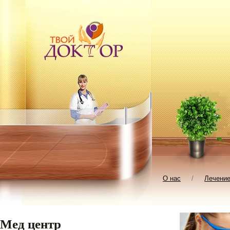
О нас
/
Лечени
Мед центр