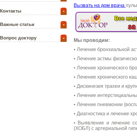
Вызвать на дом врача
пуль
Контакты
Важные статьи
Вопрос доктору
Мы проводим:
• Лечение бронхиальной а
• Лечение астмы физическо
• Лечение хронического бр
• Лечение хронического ка
• Дискинезия трахеи и кру
• Лечение интерстициальны
• Лечение пневмонии (восп
• Диагностика и лечение х
• Выявление и лечение со
(ХОБЛ) с артериальной гипе