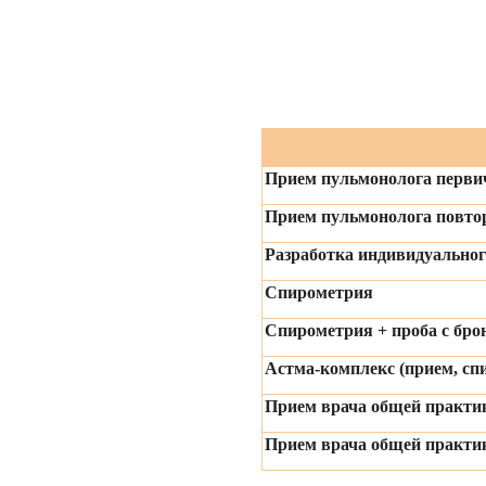
Прием пульмонолога перв
Прием пульмонолога повт
Разработка индивидуальног
Спирометрия
Спирометрия + проба с бро
Астма-комплекс (прием, спи
Прием врача общей практи
Прием врача общей практи