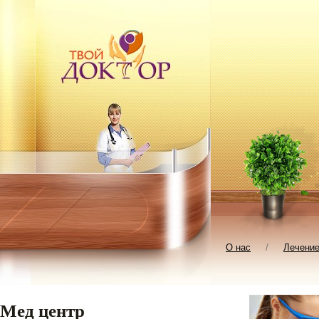
О нас
/
Лечени
Мед центр