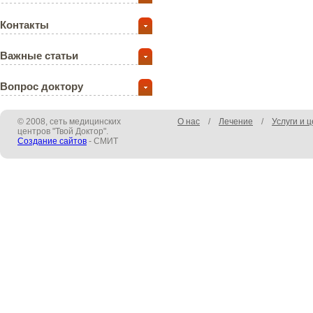
Контакты
Важные статьи
Вопрос доктору
© 2008, сеть медицинских
О нас
/
Лечение
/
Услуги и 
центров "Твой Доктор".
Создание сайтов
- СМИТ