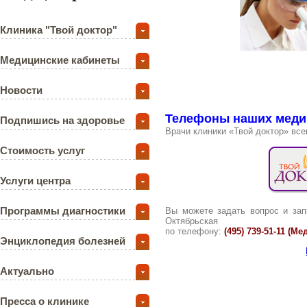
Клиника "Твой доктор"
Медицинские кабинеты
Новости
Телефоны наших меди
Подпишись на здоровье
Врачи клиники «Твой доктор» все
Стоимость услуг
Услуги центра
Программы диагностики
Вы можете задать вопрос и зап
Октябрьская
по телефону:
(495) 739-51-11 (М
Энциклопедия болезней
Актуально
Пресса о клинике