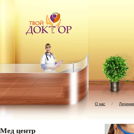
О нас
/
Лечени
Мед центр