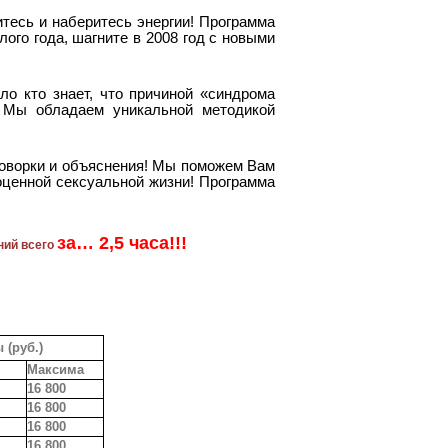
тесь и наберитесь энергии! Программа
лого года, шагните в 2008 год с новыми
о кто знает, что причиной «синдрома
? Мы обладаем уникальной методикой
говорки и объяснения! Мы поможем Вам
оценной сексуальной жизни! Программа
за… 2,5 часа!!!
ний всего
(руб.)
Максима
16 800
16 800
16 800
16 800