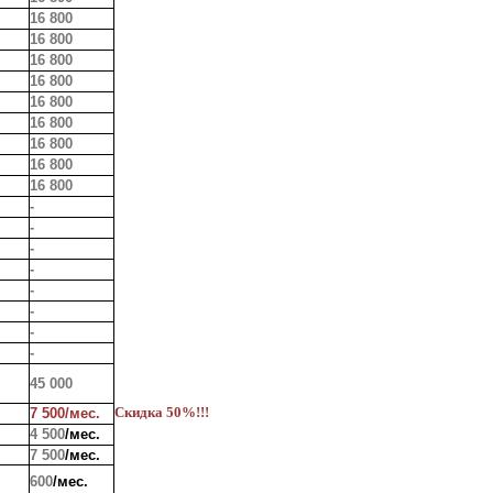
16 800
16 800
16 800
16 800
16 800
16 800
16 800
16 800
16 800
-
-
-
-
-
-
-
-
45 000
Скидка 50%!!!
7 500/мес.
4 500
/мес.
7 500
/мес.
600
/мес.