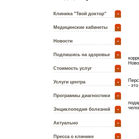
Клиника "Твой доктор"
Медицинские кабинеты
Новости
Подпишись на здоровье
корр
Ново
Стоимость услуг
Перс
Услуги центра
- эт
Программы диагностики
пода
чело
Энциклопедия болезней
Актуально
Пресса о клинике