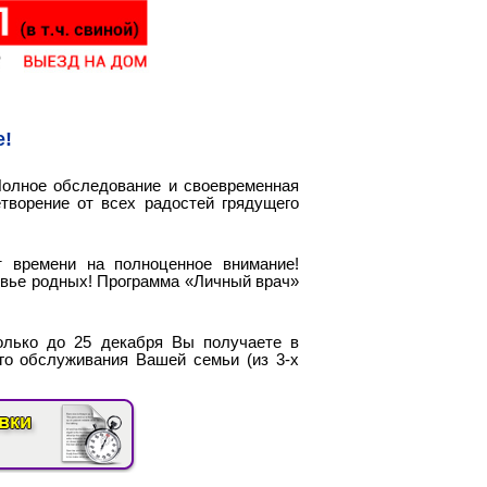
е!
Полное обследование и своевременная
творение от всех радостей грядущего
т времени на полноценное внимание!
овье родных! Программа «Личный врач»
олько до 25 декабря Вы получаете в
го обслуживания Вашей семьи (из 3-х