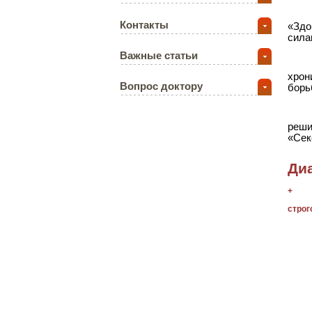
Контакты
«Здо
сила
Важные статьи
хрон
Вопрос доктору
борь
реши
«Сек
Ди
+
строг