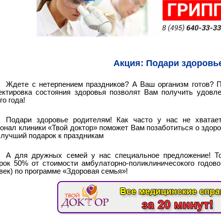
Акция:
Подари здоровь
Ждете с нетерпением праздников? А Ваш организм готов? 
ектировка состояния здоровья позволят Вам получить удовле
го года!
Подари здоровье родителям! Как часто у нас не хватае
онал клиники «Твой доктор» поможет Вам позаботиться о здор
о лучший подарок к праздникам
А для дружных семей у нас специальное предложение! Т
рок 50% от стоимости амбулаторно-поликлиничесокого годово
век) по программе «Здоровая семья»!