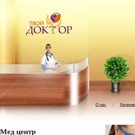
О нас
/
Лечени
Мед центр