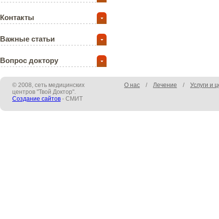
Контакты
Важные статьи
Вопрос доктору
© 2008, сеть медицинских
О нас
/
Лечение
/
Услуги и 
центров "Твой Доктор".
Создание сайтов
- СМИТ