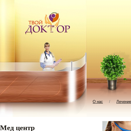
О нас
/
Лечени
Мед центр