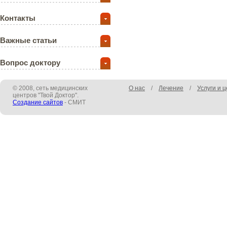
Контакты
Важные статьи
Вопрос доктору
© 2008, сеть медицинских
О нас
/
Лечение
/
Услуги и 
центров "Твой Доктор".
Создание сайтов
- СМИТ