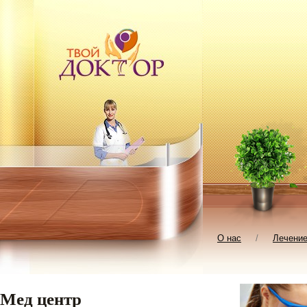
О нас
/
Лечени
Мед центр