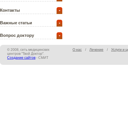
Контакты
Важные статьи
Вопрос доктору
© 2008, сеть медицинских
О нас
/
Лечение
/
Услуги и 
центров "Твой Доктор".
Создание сайтов
- СМИТ